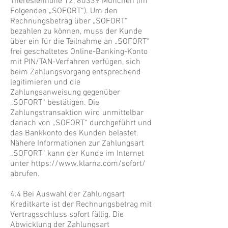
Theresienhöhe 12, 80339 München (im
Folgenden „SOFORT“). Um den
Rechnungsbetrag über „SOFORT“
bezahlen zu können, muss der Kunde
über ein für die Teilnahme an „SOFORT“
frei geschaltetes Online-Banking-Konto
mit PIN/TAN-Verfahren verfügen, sich
beim Zahlungsvorgang entsprechend
legitimieren und die
Zahlungsanweisung gegenüber
„SOFORT“ bestätigen. Die
Zahlungstransaktion wird unmittelbar
danach von „SOFORT“ durchgeführt und
das Bankkonto des Kunden belastet.
Nähere Informationen zur Zahlungsart
„SOFORT“ kann der Kunde im Internet
unter
https://www.klarna.com/sofort/
abrufen.
4.4 Bei Auswahl der Zahlungsart
Kreditkarte ist der Rechnungsbetrag mit
Vertragsschluss sofort fällig. Die
Abwicklung der Zahlungsart