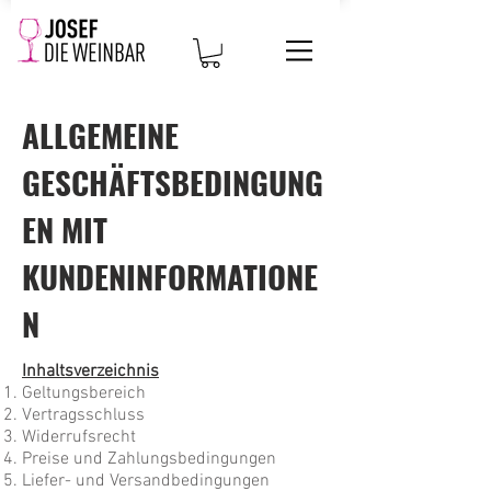
ALLGEMEINE
GESCHÄFTSBEDINGUNG
EN MIT
KUNDENINFORMATIONE
N
Inhaltsverzeichnis
Geltungsbereich
Vertragsschluss
Widerrufsrecht
Preise und Zahlungsbedingungen
Liefer- und Versandbedingungen