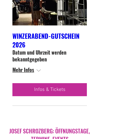
WINZERABEND-GUTSCHEIN
2026
Datum und Uhrzeit werden
bekanntgegeben
Mehr Infos
Infos & Tickets
JOSEF SCHROZBERG: ÖFFNUNGSTAGE,
TERMINE, EVENTS