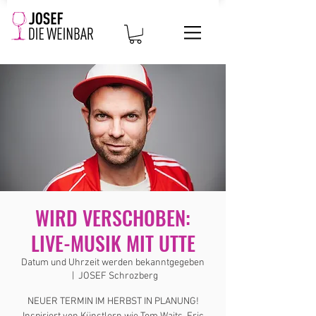
WIRD VERSCHOBEN:
LIVE-MUSIK MIT UTTE
Datum und Uhrzeit werden bekanntgegeben
  |  
JOSEF Schrozberg
NEUER TERMIN IM HERBST IN PLANUNG!