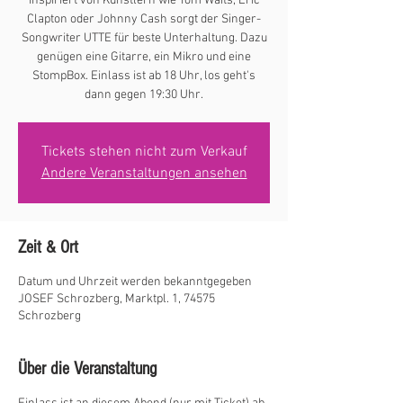
Inspiriert von Künstlern wie Tom Waits, Eric
Clapton oder Johnny Cash sorgt der Singer-
Songwriter UTTE für beste Unterhaltung. Dazu
genügen eine Gitarre, ein Mikro und eine
StompBox. Einlass ist ab 18 Uhr, los geht's
dann gegen 19:30 Uhr.
Tickets stehen nicht zum Verkauf
Andere Veranstaltungen ansehen
Zeit & Ort
Datum und Uhrzeit werden bekanntgegeben
JOSEF Schrozberg, Marktpl. 1, 74575
Schrozberg
Über die Veranstaltung