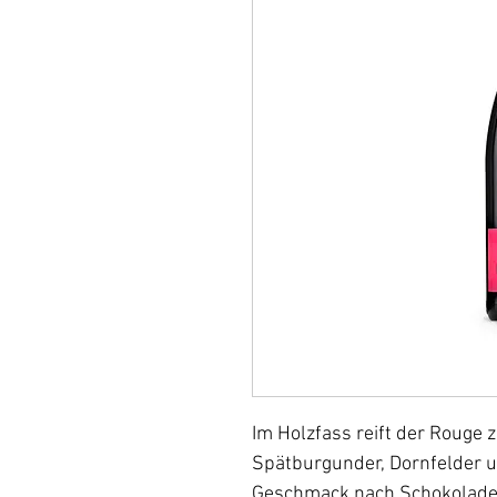
Im Holzfass reift der Rouge 
Spätburgunder, Dornfelder u
Geschmack nach Schokolade