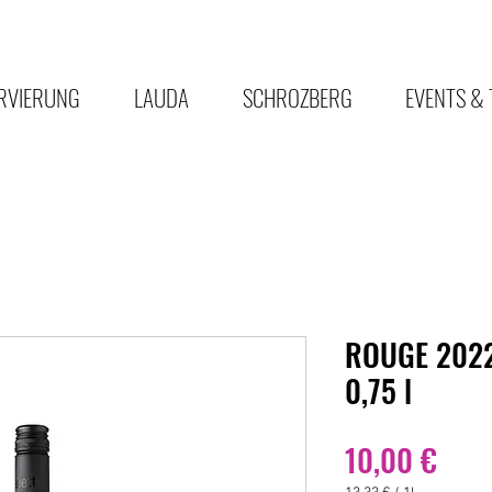
RVIERUNG
LAUDA
SCHROZBERG
EVENTS & 
ROUGE 2022
0,75 l
Prei
10,00 €