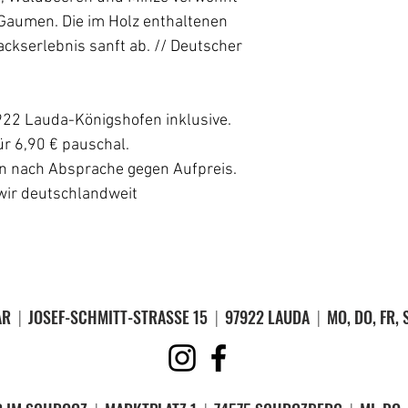
 Gaumen. Die im Holz enthaltenen
kserlebnis sanft ab. // Deutscher
922 Lauda-Königshofen inklusive.
r 6,90 € pauschal.
ln nach Absprache gegen Aufpreis.
wir deutschlandweit
BAR
|
JOSEF-SCHMITT-STRASSE 15
|
97922 LAUDA
|
MO, DO, FR, 